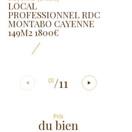
LOCAL
PROFESSIONNEL RDC
MONTABO CAYENNE
149M2 1800€
/
11
01
Prix
du bien