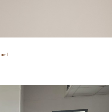
onnel