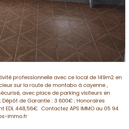
tivité professionnelle avec ce local de 149m2 en
ieux sur la route de montabo à cayenne ,
écurisé, avec place de parking visiteurs en
 ; Dépôt de Garantie : 3 600€ ; Honoraires
ont EDL 448,56€. Contactez APS IMMO au 05 94
ps-immo.fr