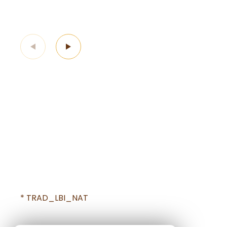
* TRAD_LBI_NAT