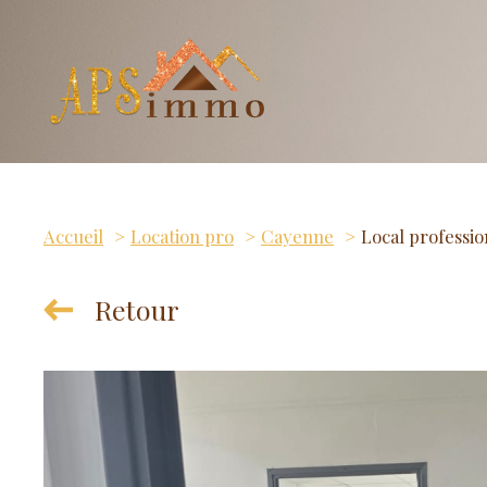
Accueil
Location pro
Cayenne
Local professi
Retour