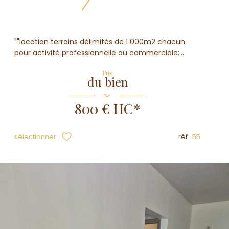
""location terrains délimités de 1 000m2 chacun
pour activité professionnelle ou commerciale;...
Prix
du bien
800 €
HC*
sélectionner
réf :
55