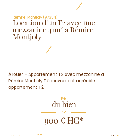
Remire-Montjoly (97354)
Location d'un T2 avec une
mezzanine 41m² a Rémire
Montjoly
À louer – Appartement T2 avec mezzanine à
Rémire Montjoly Découvrez cet agréable
appartement T2...
Prix
du bien
900 €
HC*