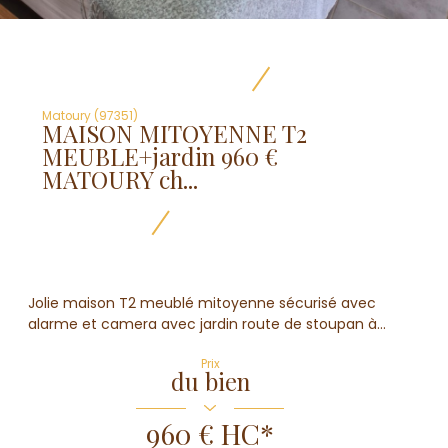
Matoury (97351)
MAISON MITOYENNE T2
MEUBLE+jardin 960 €
MATOURY ch...
Jolie maison T2 meublé mitoyenne sécurisé avec
alarme et camera avec jardin route de stoupan à...
Prix
du bien
960 €
HC*