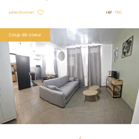
sélectionner
réf :
780
Coup de coeur