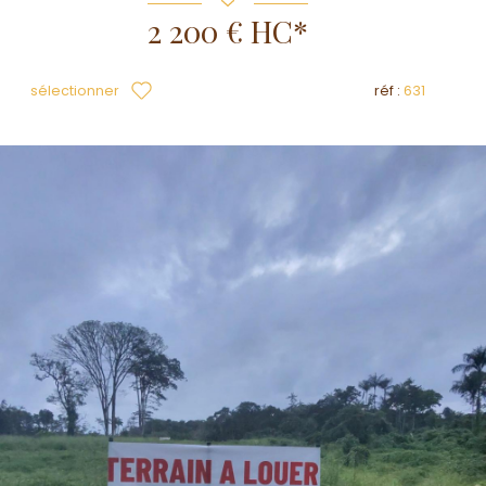
2 200 €
HC*
sélectionner
réf :
631