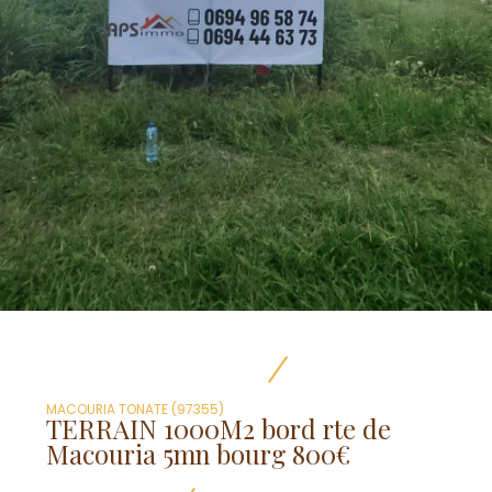
MACOURIA TONATE (97355)
TERRAIN 1000M2 bord rte de
Macouria 5mn bourg 800€