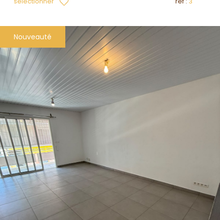
sélectionner
réf :
3
Nouveauté