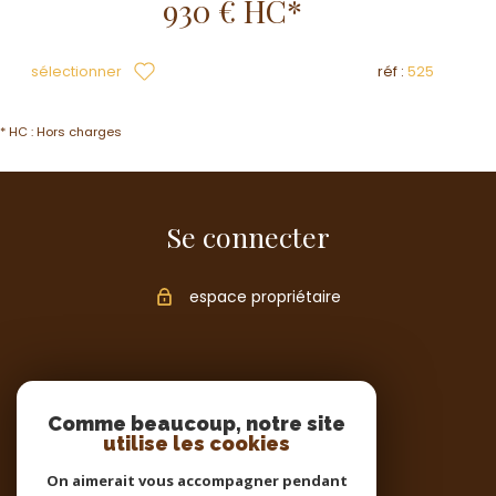
930 €
HC*
sélectionner
réf :
525
* HC : Hors charges
Se connecter
espace propriétaire
Comme beaucoup, notre site
utilise les cookies
On aimerait vous accompagner pendant