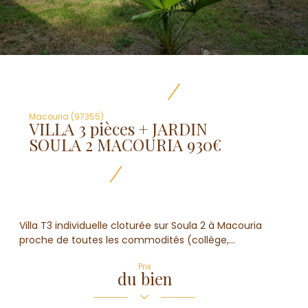
Macouria (97355)
VILLA 3 pièces + JARDIN
SOULA 2 MACOURIA 930€
Villa T3 individuelle cloturée sur Soula 2 à Macouria
proche de toutes les commodités (collège,...
Prix
du bien