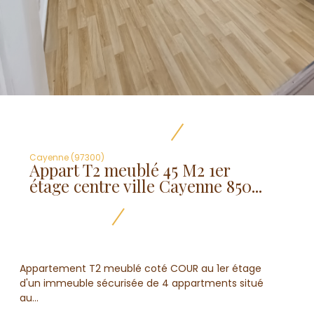
Cayenne (97300)
Appart T2 meublé 45 M2 1er
étage centre ville Cayenne 850...
Appartement T2 meublé coté COUR au 1er étage
d'un immeuble sécurisée de 4 appartments situé
au...