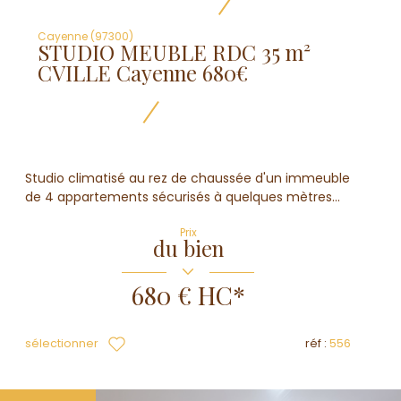
Cayenne (97300)
STUDIO MEUBLE RDC 35 m²
CVILLE Cayenne 680€
Studio climatisé au rez de chaussée d'un immeuble
de 4 appartements sécurisés à quelques mètres...
Prix
du bien
680 €
HC*
sélectionner
réf :
556