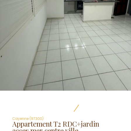
Cayenne (97300)
Appartement T2 RDC+jardin
acces mer centre ville