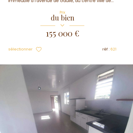
immeuble à l'avenue de Gaulle, au centre ville de...
Prix
du bien
155 000 €
sélectionner
réf :
621