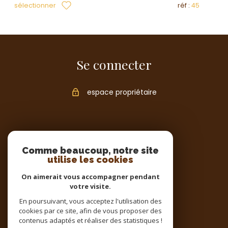
sélectionner
réf :
45
Se connecter
espace propriétaire
Comme beaucoup, notre site
utilise les cookies
On aimerait vous accompagner pendant
votre visite.
En poursuivant, vous acceptez l'utilisation des
cookies par ce site, afin de vous proposer des
contenus adaptés et réaliser des statistiques !