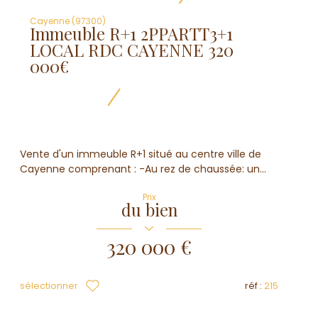
Cayenne (97300)
Immeuble R+1 2PPARTT3+1
LOCAL RDC CAYENNE 320
000€
Vente d'un immeuble R+1 situé au centre ville de
Cayenne comprenant : -Au rez de chaussée: un...
Prix
du bien
320 000 €
sélectionner
réf :
215